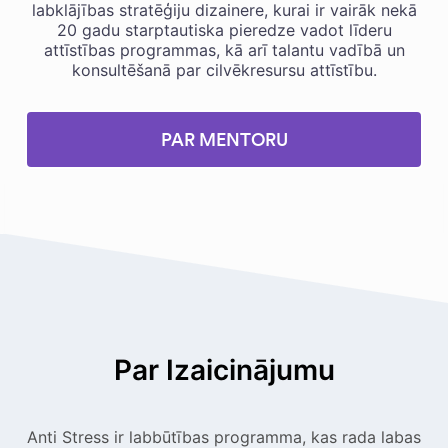
labklājības stratēģiju dizainere, kurai ir vairāk nekā
20 gadu starptautiska pieredze vadot līderu
attīstības programmas, kā arī talantu vadībā un
konsultēšanā par cilvēkresursu attīstību.
PAR MENTORU
Par Izaicinājumu
Anti Stress ir labbūtības programma, kas rada labas