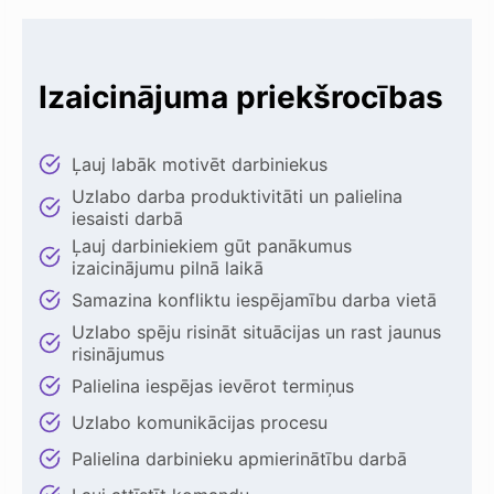
Izaicinājuma priekšrocības
Ļauj labāk motivēt darbiniekus
Uzlabo darba produktivitāti un palielina
iesaisti darbā
Ļauj darbiniekiem gūt panākumus
izaicinājumu pilnā laikā
Samazina konfliktu iespējamību darba vietā
Uzlabo spēju risināt situācijas un rast jaunus
risinājumus
Palielina iespējas ievērot termiņus
Uzlabo komunikācijas procesu
Palielina darbinieku apmierinātību darbā