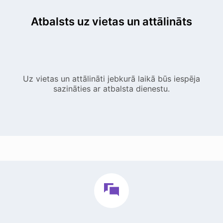
Atbalsts uz vietas un attālināts
Uz vietas un attālināti jebkurā laikā būs iespēja
sazināties ar atbalsta dienestu.