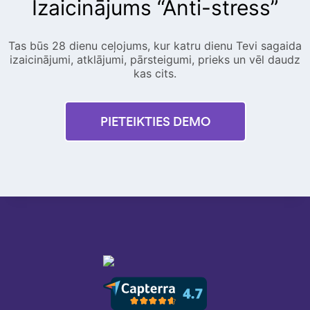
Izaicinājums “Anti-stress”
Tas būs 28 dienu ceļojums, kur katru dienu Tevi sagaida
izaicinājumi, atklājumi, pārsteigumi, prieks un vēl daudz
kas cits.
PIETEIKTIES DEMO