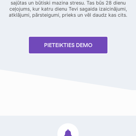
sajūtas un būtiski mazina stresu. Tas būs 28 dienu
ceļojums, kur katru dienu Tevi sagaida izaicinājumi,
atklājumi, pārsteigumi, prieks un vēl daudz kas cits.
PIETEIKTIES DEMO