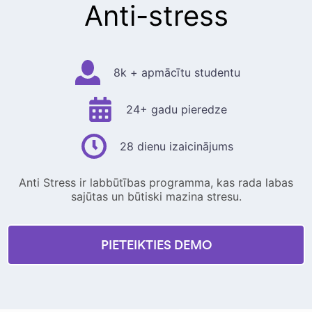
Anti-stress
8k + apmācītu studentu
24+ gadu pieredze
28 dienu izaicinājums
Anti Stress ir labbūtības programma, kas rada labas
sajūtas un būtiski mazina stresu.
PIETEIKTIES DEMO