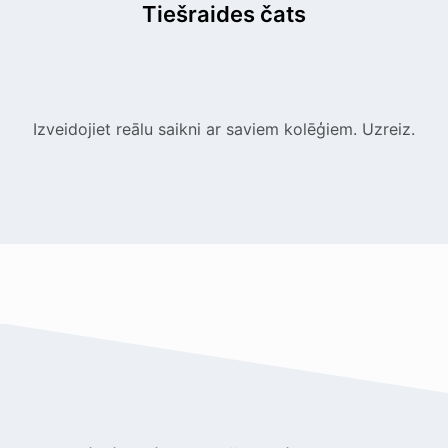
Tiešraides čats
Izveidojiet reālu saikni ar saviem kolēģiem. Uzreiz.