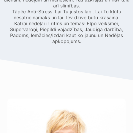
arī slimības.
Tāpēc Anti-Stress. Lai Tu justos labi. Lai Tu kļūtu
nesatricināmāks un lai Tev dzīve būtu krāsaina.
Katrai nedēļai ir ritms un tēmas: Elpo veiksmei,
Supervaroņi, Piepildi vajadzības, Jaudīga darbība,
Padoms, Iemācies/izdari kaut ko jaunu un Nedēļas
apkopojums.