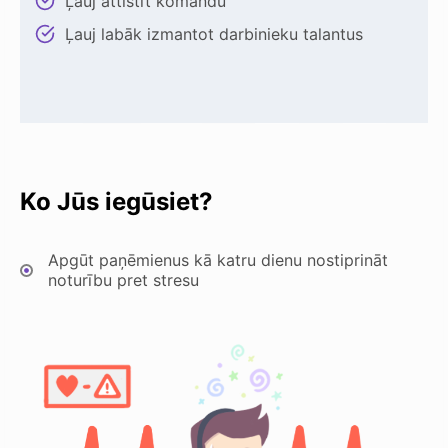
Ļauj attīstīt komandu
Ļauj labāk izmantot darbinieku talantus
Ko Jūs iegūsiet?
Apgūt paņēmienus kā katru dienu nostiprināt
noturību pret stresu