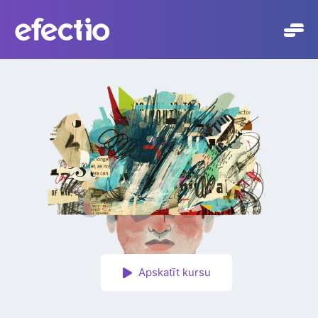
Skip
to
content
Apskatīt kursu