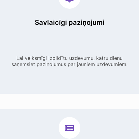
Savlaicīgi paziņojumi
Lai veiksmīgi izpildītu uzdevumu, katru dienu
saņemsiet paziņojumus par jauniem uzdevumiem.