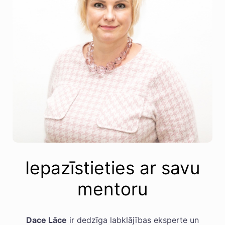
Iepazīstieties ar savu
mentoru
Dace Lāce
ir dedzīga labklājības eksperte un