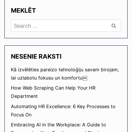
MEKLĒT
Search
for:
NESENIE RAKSTI
Kā izvēlēties pareizo tehnoloģiju savam birojam,
lai uzlabotu fokusu un komfortu￼
How Web Scraping Can Help Your HR
Department
Automating HR Excellence: 6 Key Processes to
Focus On
Embracing AI in the Workplace: A Guide to