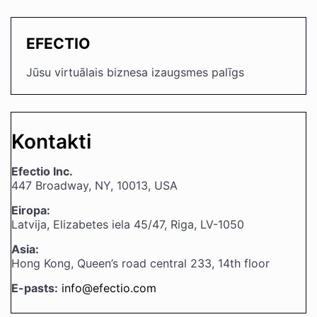
EFECTIO
Jūsu virtuālais biznesa izaugsmes palīgs
Kontakti
Efectio Inc.
447 Broadway, NY, 10013, USA
Eiropa:
Latvija, Elizabetes iela 45/47, Riga, LV-1050
Asia:
Hong Kong, Queen’s road central 233, 14th floor
E-pasts:
info@efectio.com