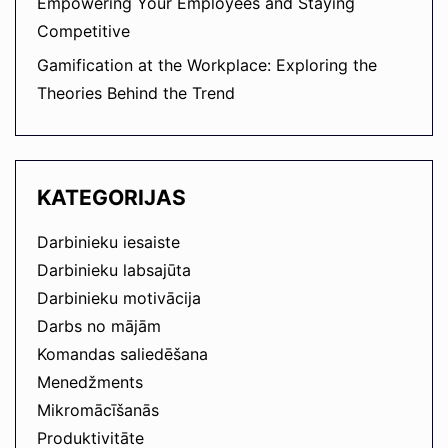
Empowering Your Employees and Staying
Competitive
Gamification at the Workplace: Exploring the
Theories Behind the Trend
KATEGORIJAS
Darbinieku iesaiste
Darbinieku labsajūta
Darbinieku motivācija
Darbs no mājām
Komandas saliedēšana
Menedžments
Mikromācīšanās
Produktivitāte