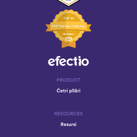
PRODUCT
Četri pīlāri
RESOURCES
Resursi