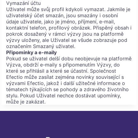
Vymazání účtu
Uživatel může svůj profil kdykoli vymazat. Jakmile je
uživatelský účet smazán, jsou smazány i osobní
údaje uživatele, jako je jméno, příjmení, e-mail,
kontaktní telefon, profilový obrázek. Přispěný obsah i
pokrok dosažený v rámci výzvy jsou na platformě
výzvy uloženy, ale Uživatel se všude zobrazuje pod
označením Smazaný uživatel.
Připomínky a e-maily
Pokud se uživatel delší dobu neobjevuje na platformě
Výzva, obdrží e-maily s připomenutím Výzvy, do
které se přihlásil a které se účastní. Společnost
Efectio může zasílat zejména novinky související s
výzvami Efectio, jakož i další užitečné informace o
tématech týkajících se pohody a zdravého životního
stylu. Pokud Uživatel nechce dostávat upomínky,
může je zakázat.