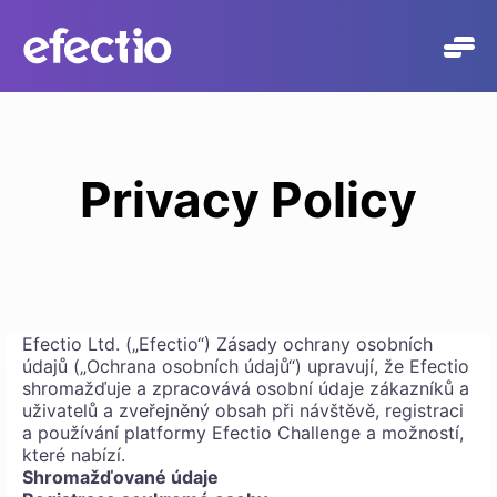
Přeskočit
na
obsah
Privacy Policy
Efectio Ltd. („Efectio“) Zásady ochrany osobních
údajů („Ochrana osobních údajů“) upravují, že Efectio
shromažďuje a zpracovává osobní údaje zákazníků a
uživatelů a zveřejněný obsah při návštěvě, registraci
a používání platformy Efectio Challenge a možností,
které nabízí.
Shromažďované údaje