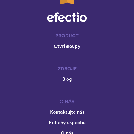
PRODUCT
Čtyři sloupy
ZDROJE
Blog
O NÁS
Kontaktujte nás
Příběhy úspěchu
O nás