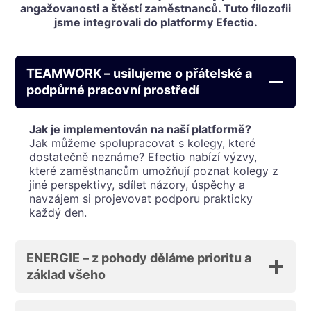
angažovanosti a štěstí zaměstnanců. Tuto filozofii
jsme integrovali do platformy Efectio.
TEAMWORK – usilujeme o přátelské a
podpůrné pracovní prostředí
Jak je implementován na naší platformě?
Jak můžeme spolupracovat s kolegy, které
dostatečně neznáme? Efectio nabízí výzvy,
které zaměstnancům umožňují poznat kolegy z
jiné perspektivy, sdílet názory, úspěchy a
navzájem si projevovat podporu prakticky
každý den.
ENERGIE – z pohody děláme prioritu a
základ všeho