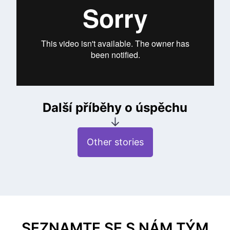
Další příběhy o úspěchu
↓
Other stories
SEZNAMTE SE S NÁM TÝM