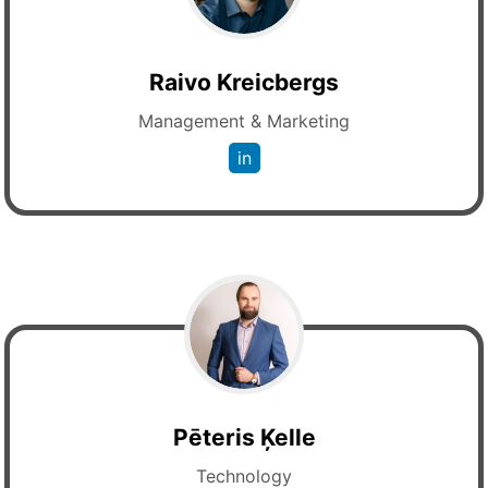
Raivo Kreicbergs
Management & Marketing
in
Pēteris Ķelle
Technology