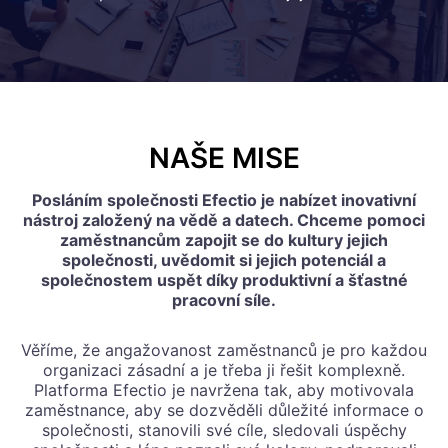
NAŠE MISE
Posláním společnosti Efectio je nabízet inovativní
nástroj založený na vědě a datech. Chceme pomoci
zaměstnancům zapojit se do kultury jejich
společnosti, uvědomit si jejich potenciál a
společnostem uspět díky produktivní a šťastné
pracovní síle.
Věříme, že angažovanost zaměstnanců je pro každou
organizaci zásadní a je třeba ji řešit komplexně.
Platforma Efectio je navržena tak, aby motivovala
zaměstnance, aby se dozvěděli důležité informace o
společnosti, stanovili své cíle, sledovali úspěchy