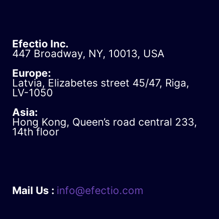
Efectio Inc.
447 Broadway, NY, 10013, USA
Europe:
Latvia, Elizabetes street 45/47, Riga,
LV-1050
Asia:
Hong Kong, Queen’s road central 233,
14th floor
Mail Us :
info@efectio.com