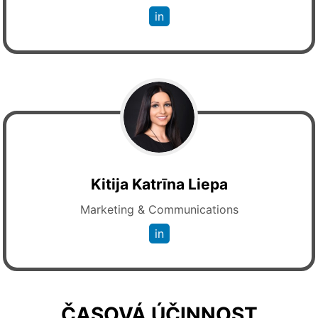
in
Kitija Katrīna Liepa
Marketing & Communications
in
ČASOVÁ ÚČINNOST