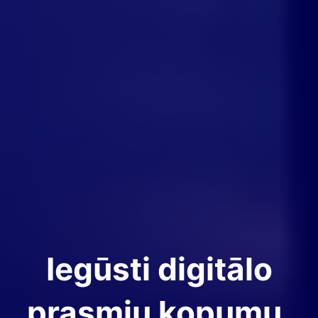
Iegūsti digitālo
prasmju kopumu,