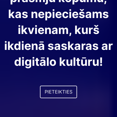
kas nepieciešams
ikvienam, kurš
ikdienā saskaras ar
digitālo kultūru!
PIETEIKTIES